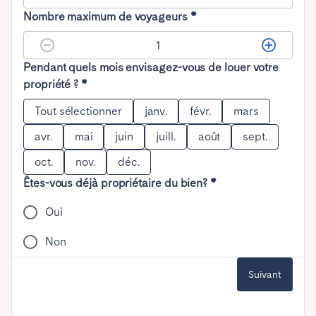
Nombre maximum de voyageurs *
Pendant quels mois envisagez-vous de louer votre
propriété ? *
Tout sélectionner
janv.
févr.
mars
avr.
mai
juin
juill.
août
sept.
oct.
nov.
déc.
Êtes-vous déjà propriétaire du bien? *
Oui
Non
Suivant